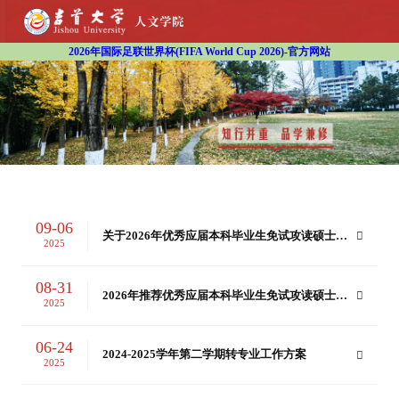
2026年国际足联世界杯(FIFA World Cup 2026)-官方网站
09-06
关于2026年优秀应届本科毕业生免试攻读硕士学
2025
位研究生候选人推荐结果的公示
08-31
2026年推荐优秀应届本科毕业生免试攻读硕士学
2025
位研究生工作方案
06-24
2024-2025学年第二学期转专业工作方案
2025