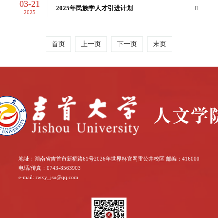
03-21
2025年民族学人才引进计划
2025
首页
上一页
下一页
末页
地址：湖南省吉首市新桥路61号2026年世界杯官网雷公井校区 邮编：416000
电话/传真：0743-8563903
e-mail: rwxy_jsu@qq.com