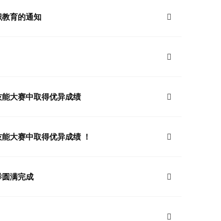
识教育的通知
技能大赛中取得优异成绩
能大赛中取得优异成绩 ！
举圆满完成