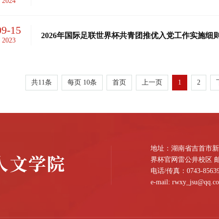
2024
09-15
2026年国际足联世界杯共青团推优入党工作实施细
2023
共11条
每页
10
条
首页
上一页
1
2
地址：湖南省吉首市新桥
界杯官网雷公井校区 邮编
电话/传真：0743-85639
e-mail: rwxy_jsu@qq.c