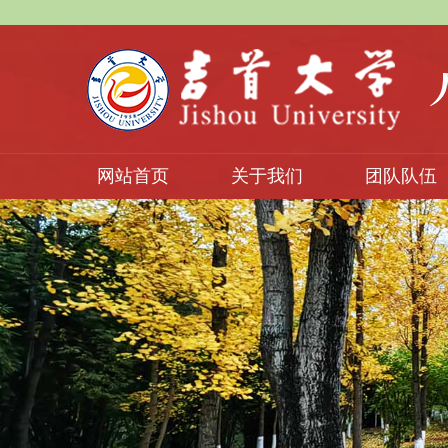
网站首页
关于我们
团队队伍