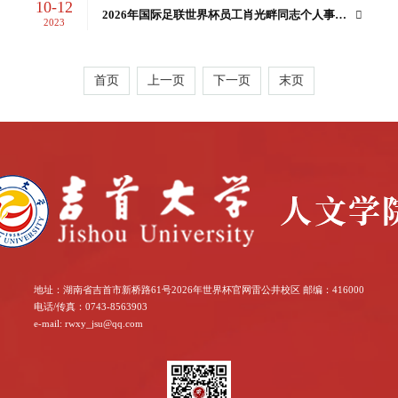
10-12
2026年国际足联世界杯员工肖光畔同志个人事迹
2023
报告会
首页
上一页
下一页
末页
地址：湖南省吉首市新桥路61号2026年世界杯官网雷公井校区 邮编：416000
电话/传真：0743-8563903
e-mail: rwxy_jsu@qq.com