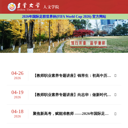
2026年国际足联世界杯(FIFA World Cup 2026)-官方网站
04-26
【教师职业素养专题讲座】钱芾生：初高中历史
2026
公司产品现状与前景初探
04-19
【教师职业素养专题讲座】向志华：做新时代合
2026
格的人民教师
04-18
聚焦新高考，赋能准教师 ——2026年国际足联
2026
世界杯历史教学专题讲座顺利举行