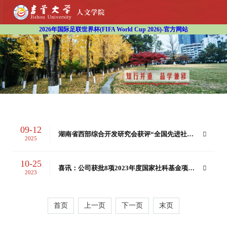
2026年国际足联世界杯(FIFA World Cup 2026)-官方网站
09-12
湖南省西部综合开发研究会获评“全国先进社科
2025
类社会组织”
10-25
喜讯：公司获批8项2023年度国家社科基金项目
2023
立项
首页
上一页
下一页
末页