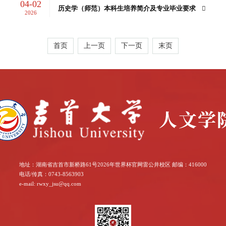
04-02
历史学（师范）本科生培养简介及专业毕业要求
2026
首页
上一页
下一页
末页
地址：湖南省吉首市新桥路61号2026年世界杯官网雷公井校区 邮编：416000
电话/传真：0743-8563903
e-mail: rwxy_jsu@qq.com