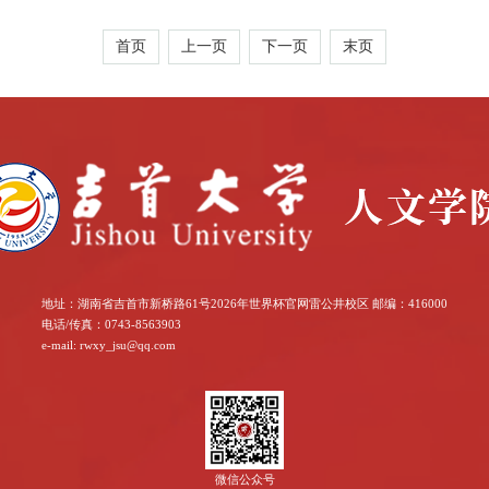
首页
上一页
下一页
末页
地址：湖南省吉首市新桥路61号2026年世界杯官网雷公井校区 邮编：416000
电话/传真：0743-8563903
e-mail: rwxy_jsu@qq.com
微信公众号