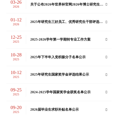
03-26
关于公布2026年世界杯官网2026年博士研究生招
2026
生考试初试成绩的公告
01-12
2025年研究生三好员工、优秀研究生干部评选结
2026
果公示
12-25
2025-2026学年第一学期转专业工作方案
2025
10-28
2025年下半年入党积极分子名单公示
2025
10-12
2025年研究生国家奖学金评选结果公示
2025
09-25
2024-2025学年国家奖学金获奖名单公示
2025
09-20
2026届毕业生求职补贴名单公示
2025