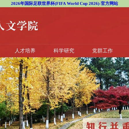
2026年国际足联世界杯(FIFA World Cup 2026)-官方网站
人才培养
科学研究
党群工作