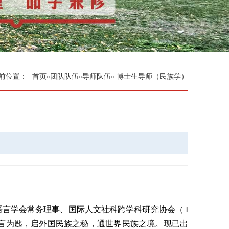
前位置：
首页
»
团队队伍
»
导师队伍
» 博士生导师（民族学）
言学会常务理事、国际人文社科跨学科研究协会（ I
言为匙，启外国民族之秘，通世界民族之境。
现已出