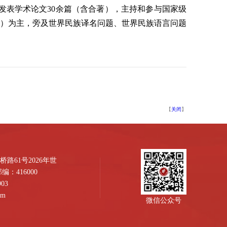
，发表学术论文30余篇（含合著），
主持和参与国家级
策）为主，旁及世界民族译名问题、世界民族语言问题
【
关闭
】
路61号2026年世
：416000
03
om
微信公众号