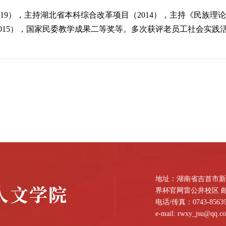
19），主持湖北省本科综合改革项目（2014），主持《民族理论
015），国家民委教学成果二等奖等。多次获评老员工社会实践活
地址：湖南省吉首市新桥
界杯官网雷公井校区 邮编
电话/传真：0743-85639
e-mail: rwxy_jsu@qq.c