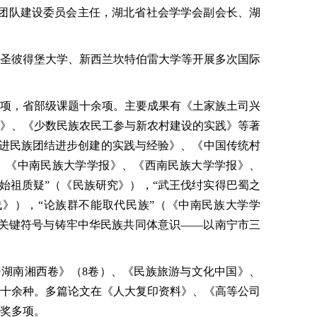
团队建设委员会主任，湖北省社会学学会副会长、湖
圣彼得堡大学、新西兰坎特伯雷大学等开展多次国际
项，省部级课题十余项。主要成果有《土家族土司兴
》、《少数民族农民工参与新农村建设的实践》等著
促进民族团结进步创建的实践与经验》、《中国传统村
、《中南民族大学学报》、《西南民族大学学报》、
始祖质疑”（《民族研究》），“武王伐纣实得巴蜀之
线》），“论族群不能取代民族”（《中南民族大学学
族关键符号与铸牢中华民族共同体意识——以南宁市三
湖南湘西卷》（8卷）、《民族旅游与文化中国》、
等十余种。多篇论文在《人大复印资料》、《高等公司
奖多项。