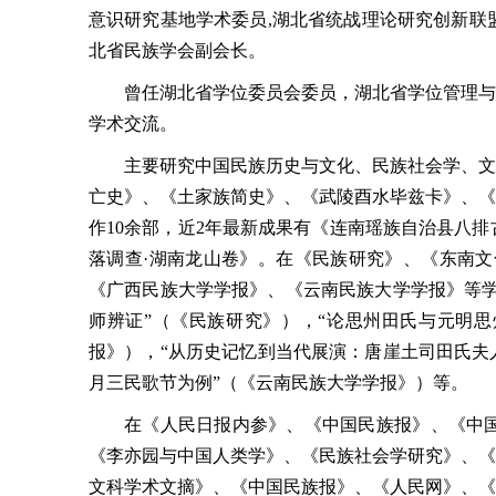
意识研究基地学术委员,湖北省统战理论研究创新联
北省民族学会副会长。
曾任湖北省学位委员会委员，湖北省学位管理与
学术交流。
主要研究中国民族历史与文化、民族社会学、文
亡史》、《土家族简史》、《武陵酉水毕兹卡》、《
作10余部，近2年最新成果有《连南瑶族自治县八
落调查·湖南龙山卷》。在《民族研究》、《东南
《广西民族大学学报》、《云南民族大学学报》等学
师辨证”（《民族研究》），“论思州田氏与元明思
报》），“从历史记忆到当代展演：唐崖土司田氏夫
月三民歌节为例”（《云南民族大学学报》）等。
在《人民日报内参》、《中国民族报》、《中国
《李亦园与中国人类学》、《民族社会学研究》、《
文科学术文摘》、《中国民族报》、《人民网》、《