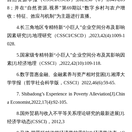
8；并在“自然资源.视界”第69期以“数字乡村与农户增
收：特征、效应与机制”为主题进行直播。
4.长三角地区专精特新“小巨人”企业空间分布及影响
因素研究[J].地理研究（CSSCI/CSCD）,2023,42(4):1009-1
028.
5.国家级专精特新“小巨人”企业空间分布及其影响因
素[J].经济地理（CSSCI）,2022,42(10):109-118.
6.数字普惠金融、金融素养与资产相对贫困[J].湘潭大
学学报（哲学社会科学版，CSSCI）2022,46(6):59-65.
7. Shibadong’s Experience in Poverty Alleviation[J].Chin
a Economist,2022,17(4):92-105.
8.国外贸易与收入不平等关系理论研究的最新进展[J].
经济学动态(CSSCI)，2012,3