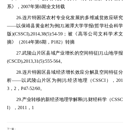
系》，2007年第6期全文转载
26.连片特困区农村专业化发展的多维减贫效应研究
——以保靖县黄金村为例[J].湘潭大学学报(哲学社会科学
版)(CSSCI),2014,38(5):54-59；被《高等公司文科学术文
摘》（2014年第6期，P182）转摘
27.武陵山片区县域产业增长的空间特征[J].山地学报
(CSCD),2013,31(5):555-564。
28.连片特困区县域经济增长效应分解及空间特征分
析——以武陵山片区为例[J].经济地理（CSSCI），201
3，2，P47-52/60。
29.产业转移的新经济地理学解释[J].财经科学（CSSC
I），2011，1
下一篇：