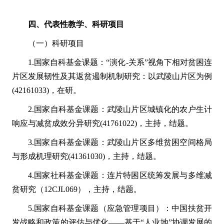
四、代表性教学、科研项目
（一）科研项目
1.国家自科基金课题：“演化-关系”视角下相对贫困连
片区发展韧性及其返贫遏制机制研究：以武陵山片区为例
(42161033)，在研。
2.国家自科基金课题：武陵山片区城镇化的农户生计
响应与减贫成效分异研究(41761022)，主持，结题。
3.国家自科基金课题：武陵山片区多维贫困空间格局
与形成机理研究(41361030)，主持，结题。
4.国家社科基金课题：连片特困区统筹发展与多维减
贫研究（12CJL069），主持，结题。
5.国家自科基金课题（应急管理项目）：中国扶贫开
发战略和政策的评估与优化——基于“人业地”协调发展的