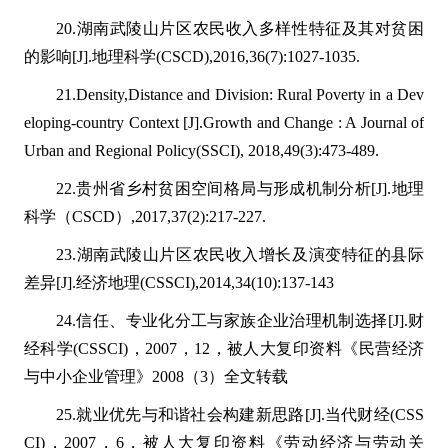
20.湖南武陵山片区农民收入多样性特征及其对贫困
的影响[J].地理科学(CSCD),2016,36(7):1027-1035.
21.Density,Distance and Division: Rural Poverty in a Dev
eloping-country Context [J].Growth and Change : A Journal of
Urban and Regional Policy(SSCI), 2018,49(3):473-489.
22.贵州省乡村贫困空间格局与形成机制分析[J].地理
科学（CSCD）,2017,37(2):217-227.
23.湖南武陵山片区农民收入增长及演变特征的县际
差异[J].经济地理(CSSCI),2014,34(10):137-143
24.信任、专业化分工与家族企业治理机制选择[J].财
经科学(CSSCI)，2007，12，被人大复印资料《民营经济
与中小企业管理》2008（3）全文转载
25.就业优先与和谐社会构建新思路[J].当代财经(CSS
CI)，2007，6，被人大复印资料《劳动经济与劳动关