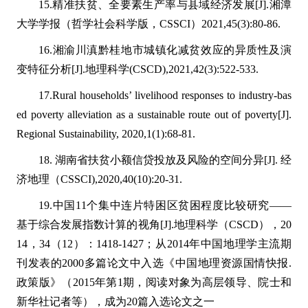
15.精准扶贫、全要素生产率与县域经济发展[J].湘潭
大学学报（哲学社会科学版，CSSCI）2021,45(3):80-86.
16.湘渝川滇黔桂地市城镇化减贫效应的异质性及演
变特征分析[J].地理科学(CSCD),2021,42(3):522-533.
17.Rural households’ livelihood responses to industry-bas
ed poverty alleviation as a sustainable route out of poverty[J].
Regional Sustainability, 2020,1(1):68-81.
18. 湖南省扶贫小额信贷投放及风险的空间分异[J]. 经
济地理（CSSCI),2020,40(10):20-31.
19.中国11个集中连片特困区贫困程度比较研究——
基于综合发展指数计算的视角[J].地理科学（CSCD），20
14，34（12）：1418-1427；从2014年中国地理学主流期
刊发表的2000多篇论文中入选《中国地理资源国情快报.
政策版》（2015年第1期，阅读对象为高层领导、院士和
新华社记者等），成为20篇入选论文之一