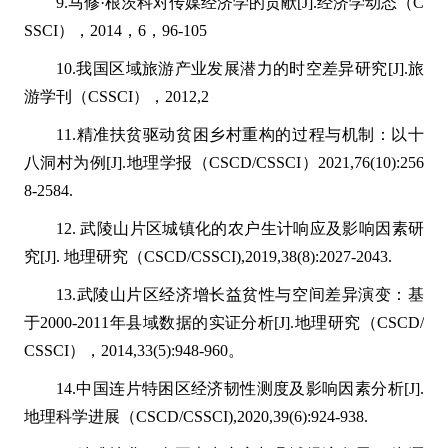
9.马修·根茨科对传媒经济学的贡献[J].经济学动态（C
SSCI），2014，6，96-105
10.我国区域旅游产业发展潜力的时空差异研究[J].旅
游学刊（CSSCI），2012,2
11.精准扶贫驱动贫困乡村重构的过程与机制：以十
八洞村为例[J].地理学报（CSCD/CSSCI）2021,76(10):256
8-2584.
12. 武陵山片区城镇化的农户生计响应及影响因素研
究[J]. 地理研究（CSCD/CSSCI),2019,38(8):2027-2043.
13.武陵山片区经济增长益贫性与空间差异演变：基
于2000-2011年县域数据的实证分析[J].地理研究（CSCD/
CSSCI），2014,33(5):948-960。
14.中国连片特困区经济韧性测度及影响因素分析[J].
地理科学进展（CSCD/CSSCI),2020,39(6):924-938.