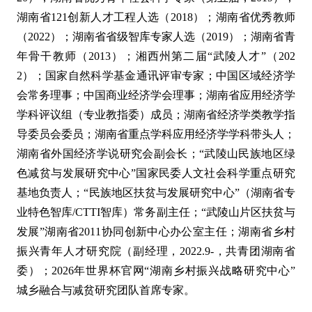
湖南省121创新人才工程人选（2018）；湖南省优秀教师
（2022）；湖南省省级智库专家人选（2019）；湖南省青
年骨干教师（2013）；湘西州第二届“武陵人才”（202
2）；国家自然科学基金通讯评审专家；中国区域经济学
会常务理事；中国商业经济学会理事；湖南省应用经济学
学科评议组（专业教指委）成员；湖南省经济学类教学指
导委员会委员；湖南省重点学科应用经济学学科带头人；
湖南省外国经济学说研究会副会长；“武陵山民族地区绿
色减贫与发展研究中心”国家民委人文社会科学重点研究
基地负责人；“民族地区扶贫与发展研究中心”（湖南省专
业特色智库/CTTI智库）常务副主任；“武陵山片区扶贫与
发展”湖南省2011协同创新中心办公室主任；湖南省乡村
振兴青年人才研究院（副经理，2022.9-，共青团湖南省
委）；2026年世界杯官网“湖南乡村振兴战略研究中心”
城乡融合与减贫研究团队首席专家。