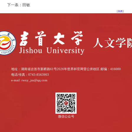
下一条：田敏
【
关闭
】
地址：湖南省吉首市新桥路61号2026年世界杯官网雷公井校区 邮编：416000
电话/传真：0743-8563903
e-mail: rwxy_jsu@qq.com
微信公众号