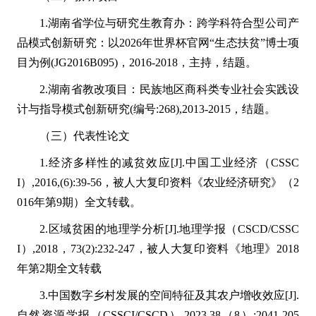
1.湖南省学位与研究生教育办：跨学科符合型公司产
品模式创新研究：以2026年世界杯官网“生态扶贫”博士项
目为例(JG2016B095)，2016-2018，主持，结题。
2.湖南省教改项目：民族地区商科类专业社会实践设
计与指导模式创新研究(编号:268),2013-2015，结题。
（三）代表性论文
1.经济多样性的减贫效应[J].中国工业经济（CSSC
I）,2016,(6):39-56，被人大复印资料《农业经济研究》（2
016年第9期）全文转载。
2.区域贫困的地理学分析[J].地理学报（CSCD/CSSC
I）,2018，73(2):232-247，被人大复印资料《地理》2018
年第2期全文转载
3.中国数字乡村发展的空间特征及其农户增收效应[J].
自然资源学报（CSSCI/CSCD）,2023,38（8）:2041-205