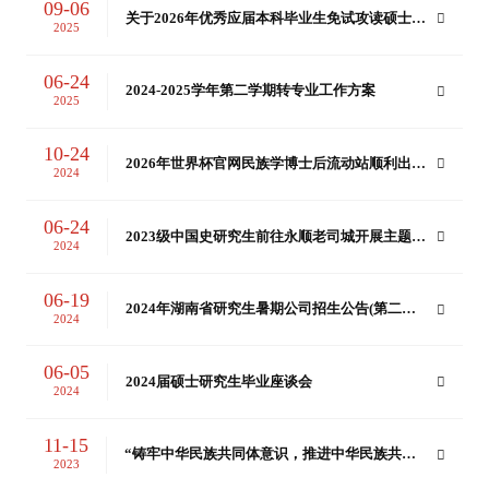
09-06
关于2026年优秀应届本科毕业生免试攻读硕士学
2025
位研究生候选人推荐结果的公示
06-24
2024-2025学年第二学期转专业工作方案
2025
10-24
2026年世界杯官网民族学博士后流动站顺利出站
2024
第一个博士后
06-24
2023级中国史研究生前往永顺老司城开展主题实
2024
践活动
06-19
2024年湖南省研究生暑期公司招生公告(第二号
2024
通知)
06-05
2024届硕士研究生毕业座谈会
2024
11-15
“铸牢中华民族共同体意识，推进中华民族共同
2023
体研究”学术论文征集通知