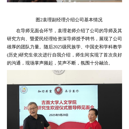
图2袁理副经理介绍公司基本情况
在导师见面会环节，袁理老师介绍了公司的导师及其
研究方向、暨爱民经理给资深导师授予聘书，展现了公司
雄厚的团队力量。随后2025级民族学、中国史和学科教学
(历史)研究生依次进行自我介绍，师生间实现了首次良好
的沟通，现场掌声频起，笑声不断，氛围十分融洽。