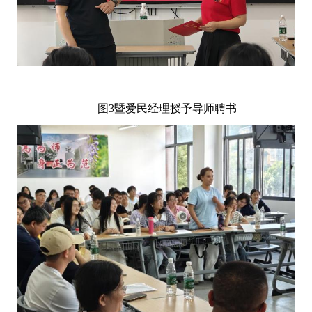
图3暨爱民经理授予导师聘书