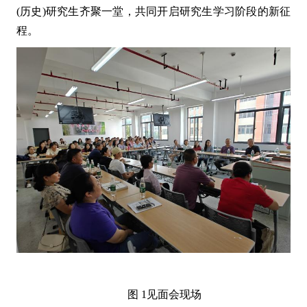
(历史)研究生齐聚一堂，共同开启研究生学习阶段的新征
程。
图 1见面会现场