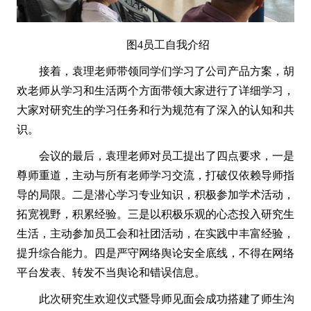
图4员工自我
介绍
接着，袁理老师带领同学们学习了公司产品方案，胡
欢老师从学习和生活两个方面带领大家进行了详细学习，
大家对研究生的学习任务和行为规范有了深入的认知和共
识。
会议的最后，袁理老师对员工提出了四点要求，一是
尊师重道，主动与所有老师学习交流，打破仅依赖导师指
导的局限。二是潜心学习专业知识，积极参加学术活动，
拓宽视野，积累经验。三是以积极乐观的心态投入研究生
生活，主动参加员工会和社团活动，在实践中丰富经验，
提升综合能力。四是严守网络舆论安全底线，不得在网络
平台发表、转发不当舆论和错误信息。
此次研究生欢迎仪式暨导师见面会成功搭建了师生沟