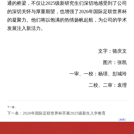
通的桥梁，不仅让2025级新研究生们深切地感受到了公司
的深切关怀与厚重期望，也增强了2026年国际足联世界杯
的凝聚力。他们将以饱满的热情扬帆起航，为公司的学术
发展注入新活力。
文字：骆庆文
图片：张凯
一审、一校：杨璟、彭城玲
二校、二审：袁理
下一篇：
下一条：2026年国际足联世界杯开展2025级新生入学教育
【
关闭
】