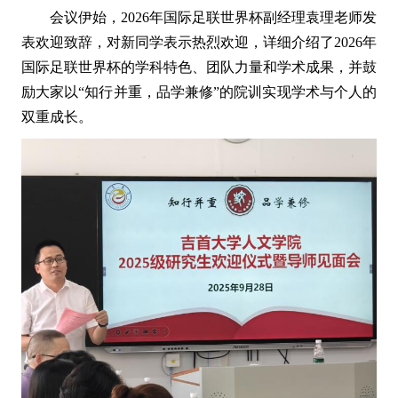
会议伊始，2026年国际足联世界杯副经理袁理老师发
表欢迎致辞，对新同学表示热烈欢迎，详细介绍了2026年
国际足联世界杯的学科特色、团队力量和学术成果，并鼓
励大家以“知行并重，品学兼修”的院训实现学术与个人的
双重成长。