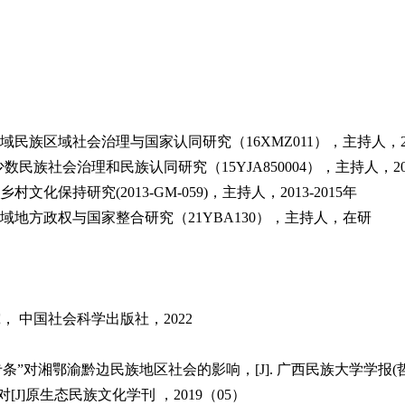
区域社会治理与国家认同研究（16XMZ011），主持人，2016
民族社会治理和民族认同研究（15YJA850004），主持人，2015
持研究(2013-GM-059)，主持人，2013-2015年
地方政权与国家整合研究（21YBA130），主持人，在研
， 中国社会科学出版社，2022
对湘鄂渝黔边民族地区社会的影响，[J]. 广西民族大学学报(哲学社
J]原生态民族文化学刊 ，2019（05）