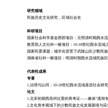
研究领域
民族历史文化研究，区域社会史
科研项目
国家社会科学基金西部项目：元明清时期酉水流域民族
教育部人文社科一般项目：10-18世纪酉水流域少数
国家民委课题：城市化背景下武陵山区少数民族乡村文化保
湖南省社科一般项目：明清时期酉水流域民族区域
代表性
成果
专著
1.治理与认同：10-18世纪酉水流域基层社会研究
论文
1.北宋初期西高州位置的再考证——兼谈“溪洞专条”
2.文化资本视域下的少数民族文化发展困境与应对[