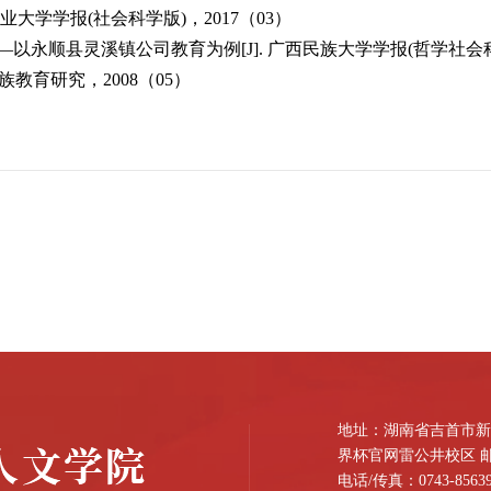
业大学学报(社会科学版)，2017（03）
永顺县灵溪镇公司教育为例[J]. 广西民族大学学报(哲学社会科学版)
族教育研究，2008（05）
地址：湖南省吉首市新桥
界杯官网雷公井校区 邮编
电话/传真：0743-85639