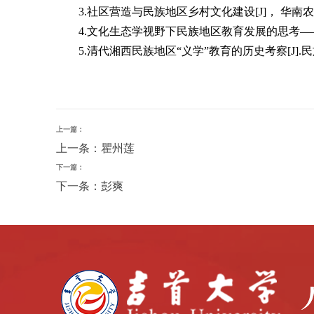
3.社区营造与民族地区乡村文化建设[J]， 华南农
4.文化生态学视野下民族地区教育发展的思考——以
5.清代湘西民族地区“义学”教育的历史考察[J].民
上一篇：
上一条：瞿州莲
下一篇：
下一条：彭爽