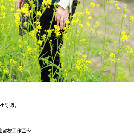
生导师。
毕业留校工作至今