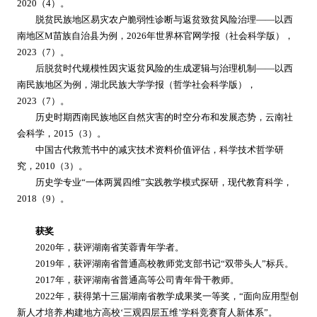
2020（4）。
脱贫民族地区易灾农户脆弱性诊断与返贫致贫风险治理——以西
南地区M苗族自治县为例，2026年世界杯官网学报（社会科学版），
2023（7）。
后脱贫时代规模性因灾返贫风险的生成逻辑与治理机制——以西
南民族地区为例，湖北民族大学学报（哲学社会科学版），
2023（7）。
历史时期西南民族地区自然灾害的时空分布和发展态势，云南社
会科学，2015（3）。
中国古代救荒书中的减灾技术资料价值评估，科学技术哲学研
究，2010（3）。
历史学专业“一体两翼四维”实践教学模式探研，现代教育科学，
2018（9）。
获奖
2020年，获评湖南省芙蓉青年学者。
2019年，获评湖南省普通高校教师党支部书记“双带头人”标兵。
2017年，获评湖南省普通高等公司青年骨干教师。
2022年，获得第十三届湖南省教学成果奖一等奖，“面向应用型创
新人才培养,构建地方高校‘三观四层五维’学科竞赛育人新体系”。