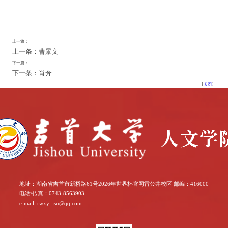
上一篇：
上一条：曹景文
下一篇：
下一条：肖奔
【
关闭
】
地址：湖南省吉首市新桥路61号2026年世界杯官网雷公井校区 邮编：416000
电话/传真：0743-8563903
e-mail: rwxy_jsu@qq.com