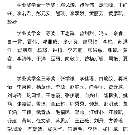
学业奖学金一等奖：邓戈涛、黎泽伟、庞志峰、丁红
钰、李若君、彭元安、熊瑛、李双娇、黄丽芳、黄彦凯、
彭妙
学业奖学金二等奖：王思禹、曾甜甜、冯立、余睿、
鲁一霄、雷伟、邓显威、张少盼、曾思怡、李艳、苏洪
洋、翟朋辉、杨璟、钟植、李艺萌、张淑敏、张凯、黄
睿、李清峰、于洋、巫丽、向敬宇、曾杨斯睿、周艳、夏
薇
学业奖学金三等奖：张学谦、李佳瑶、白瑜皎、蒋凇
怡、李秉道、杨蕙佳、李源、赵静玉、尚学宇、贾云腾、
刘诗语、巩闻惜、王恕霞、张伊萌、向兴山、隆枫淇、姚
筠、张嘉哲、曾臻、童正超、卯秀秀、钟慧、郝明葳、董
子涵、王麒、武青杰、毛福民、郑帅、汪继朴、汪棱凯、
龚建、黄斌、任文静、蒋思斯、王正薇、刘丹、方菁瑶、
彭城玲、严鋆婧、杨秀华、伍启明、李瑶、杨国威、陈